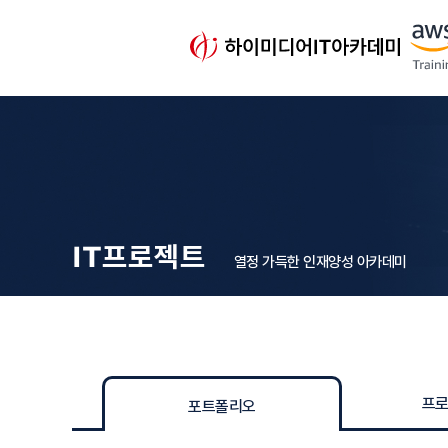
IT프로젝트
열정 가득한 인재양성 아카데미
프
포트폴리오