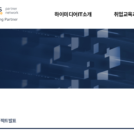
하이미디어IT소개
취업교육
로젝트발표