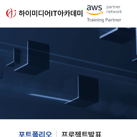
포트폴리오
프로젝트발표