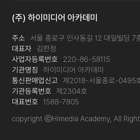
(주) 하이미디어 아카데미
주소
서울 종로구 인사동길 12 대일빌딩 7
대표자
김한정
사업자등록번호
220-86-58115
기관명칭
하이미디어 아카데미
통신판매업신고
제2018-서울종로-0495
기관등록번호
제2304호
대표번호
1588-7805
copyright ⓒHimedia Academy, All Right