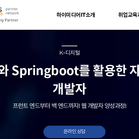
하이미디어IT소개
취업교육
K-디지털
js와 Springboot를 활용한
개발자
프런트 엔드부터 백 엔드까지! 웹 개발자 양성과정!
온라인 상담