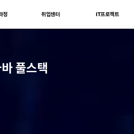
과정
취업센터
IT프로젝트
 자바 풀스택