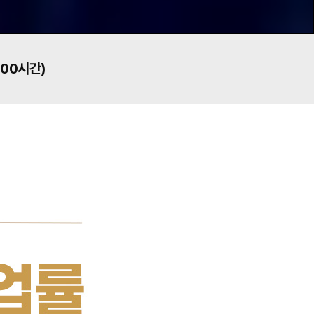
900시간)