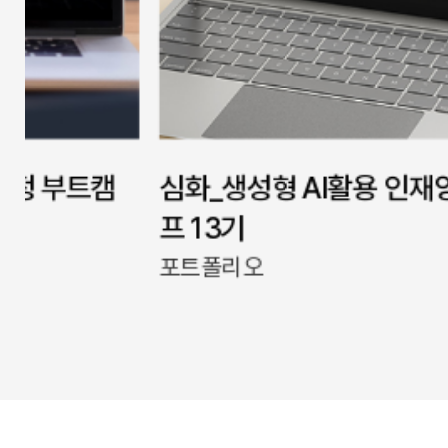
심화_생성형 AI활용 인재양성과정 
프 13기
포트폴리오