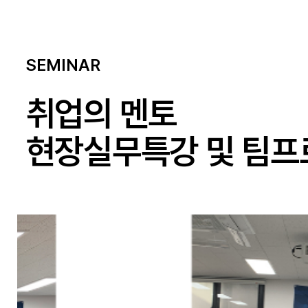
SEMINAR
취업의 멘토
현장실무특강 및 팀