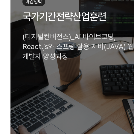
모집중
국가기간전략산업훈련
[국비지원] AI 바이브코딩 활용 
웹
(JAVA)기반 풀스택(프론트엔드