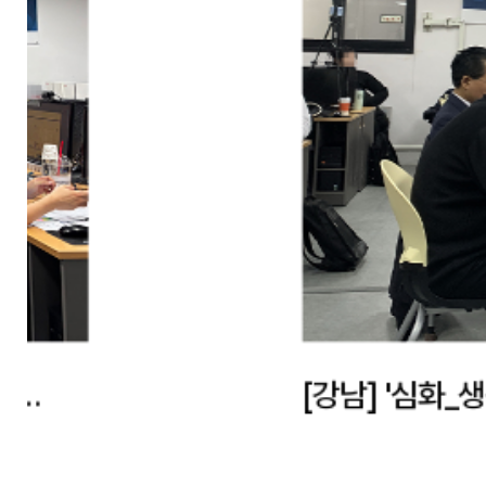
[강남] '심화_생성형 AI활용 인재양성
프로젝트 발표회