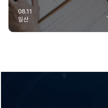
08.17
안양