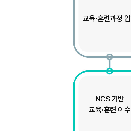
교육·훈련과정 
NCS 기반
교육·훈련 이수