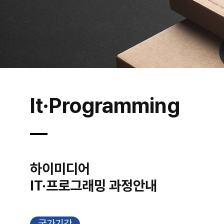
It·Programming
하이미디어
IT·프로그래밍 과정안내
국가기간