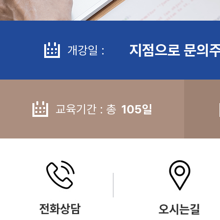
지점으로 문의주
개강일 :
교육기간 : 총
105일