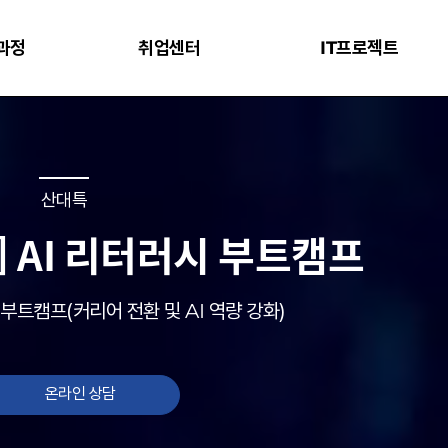
과정
취업센터
IT프로젝트
산대특
] AI 리터러시 부트캠프
 부트캠프(커리어 전환 및 AI 역량 강화)
온라인 상담