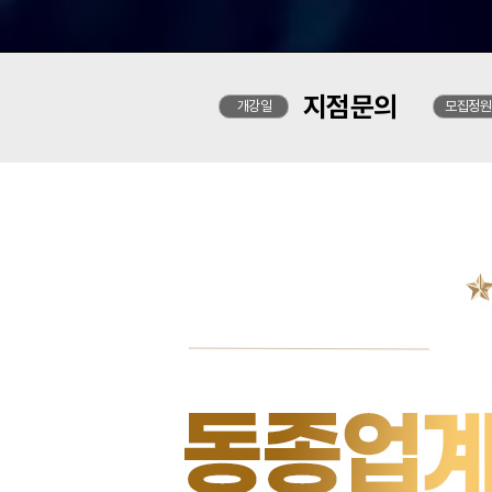
지점문의
개강일
모집정원