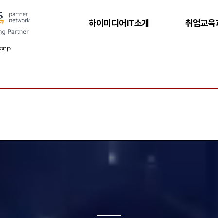
하이미디어IT소개
취업교육
.php