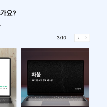
한가요?
.
3
/
10