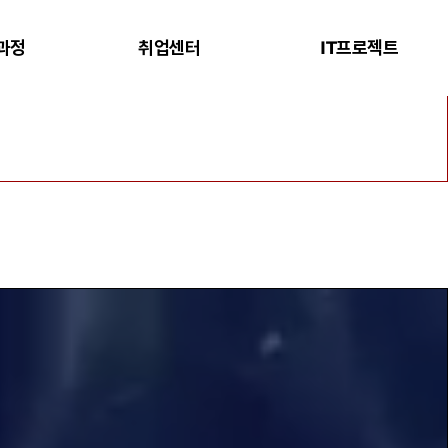
과정
취업센터
IT프로젝트